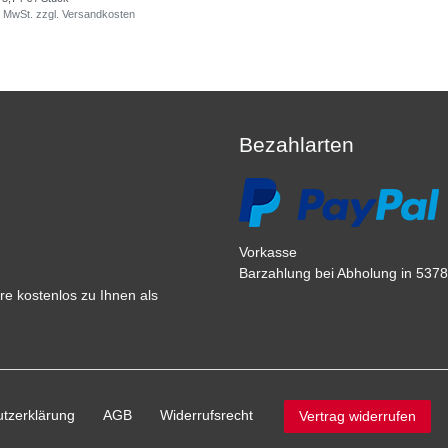
. MwSt.
zzgl.
Versandkosten
Bezahlarten
Vorkasse
Barzahlung bei Abholung in 53783
e kostenlos zu Ihnen als
tz­erklärung
AGB
Widerrufs­recht
Vertrag widerrufen