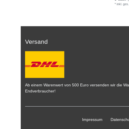
*
inkl. ges
Versand
Ab einem Warenwert von 500 Euro versenden wir die War
Endverbraucher!
Impressum
Daten­schu