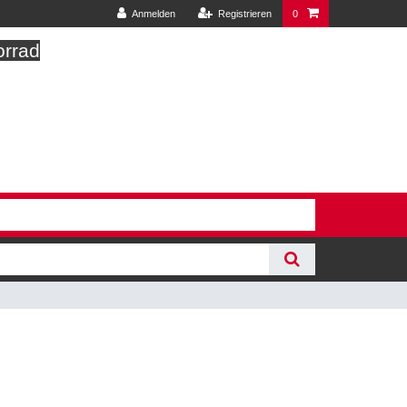
Anmelden
Registrieren
0
orrad