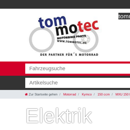
tomm
Zur Startseite gehen
Motorrad
Kymco
150 ccm
MXU 150 
Elektrik