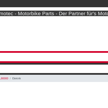
otec - Motorbike Parts - Der Partner für's Mot
L80000
Elektrik