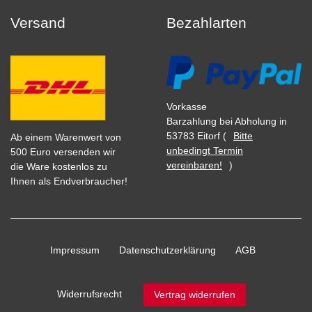
Versand
Bezahlarten
Vorkasse
Barzahlung bei Abholung in
53783 Eitorf (
Bitte
Ab einem Warenwert von
unbedingt Termin
500 Euro versenden wir
vereinbaren!
)
die Ware kostenlos zu
Ihnen als Endverbraucher!
Impressum
Daten­schutz­erklärung
AGB
Widerrufs­recht
Vertrag widerrufen