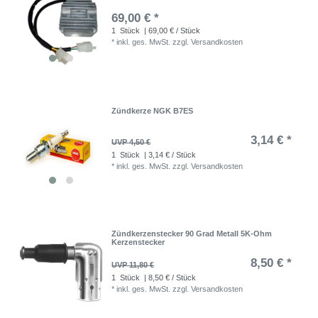
69,00 € *
1
Stück
| 69,00 € / Stück
*
inkl. ges. MwSt.
zzgl.
Versandkosten
Zündkerze NGK B7ES
3,14 € *
UVP 4,50 €
1
Stück
| 3,14 € / Stück
*
inkl. ges. MwSt.
zzgl.
Versandkosten
Zündkerzenstecker 90 Grad Metall 5K-Ohm
Kerzenstecker
8,50 € *
UVP 11,80 €
1
Stück
| 8,50 € / Stück
*
inkl. ges. MwSt.
zzgl.
Versandkosten