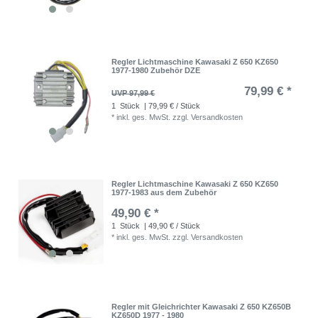
Regler Lichtmaschine Kawasaki Z 650 KZ650
1977-1980 Zubehör DZE
79,99 € *
UVP 97,99 €
1
Stück
| 79,99 € / Stück
*
inkl. ges. MwSt.
zzgl.
Versandkosten
Regler Lichtmaschine Kawasaki Z 650 KZ650
1977-1983 aus dem Zubehör
49,90 € *
1
Stück
| 49,90 € / Stück
*
inkl. ges. MwSt.
zzgl.
Versandkosten
Regler mit Gleichrichter Kawasaki Z 650 KZ650B
KZ650D 1977 - 1980