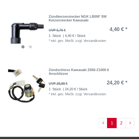
Zündkerzenstecker NGK LB05F SW
Kerzenstecker Kawasaki
4,40 € *
UVP 5,76 €
1
Stück
| 4,40 € / Stück
*
inkl. ges. MwSt.
zzgl.
Versandkosten
Zündschloss Kawasaki Z650-Z1000 6
Anschlüsse
24,20 € *
UVP 29,88 €
1
Stück
| 24,20 € / Stück
*
inkl. ges. MwSt.
zzgl.
Versandkosten
1
2