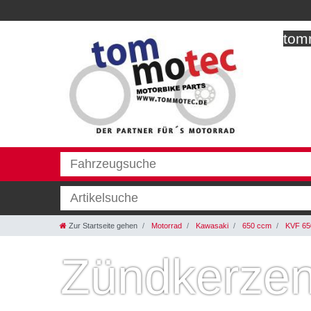
tomm
Zur Startseite gehen
Motorrad
Kawasaki
650 ccm
KVF 650
Zündkerzen