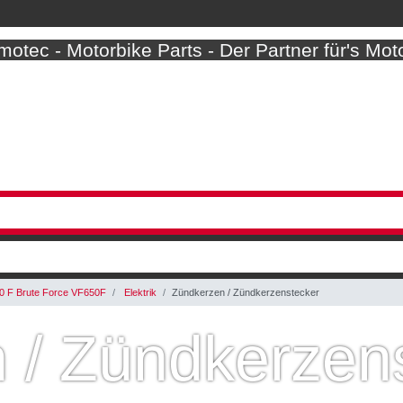
otec - Motorbike Parts - Der Partner für's Mot
 F Brute Force VF650F
Elektrik
Zündkerzen / Zündkerzenstecker
 / Zündkerzen