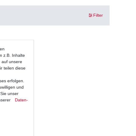
Filter
ten
 z.B. Inhalte
e auf unsere
r teilen diese
ses erfolgen.
uwilligen und
 Sie unser
nserer
Daten­