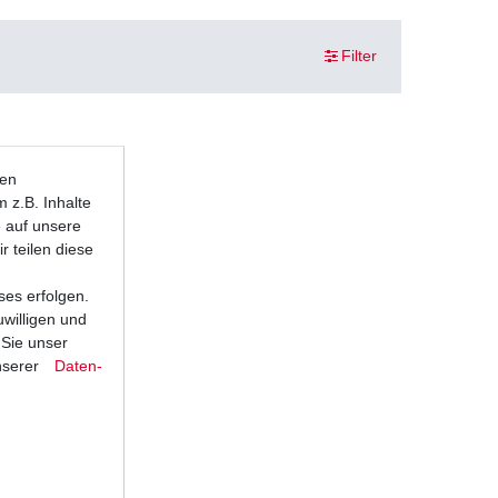
Filter
ten
 z.B. Inhalte
e auf unsere
r teilen diese
ses erfolgen.
uwilligen und
 Sie unser
nserer
Daten­
VF700