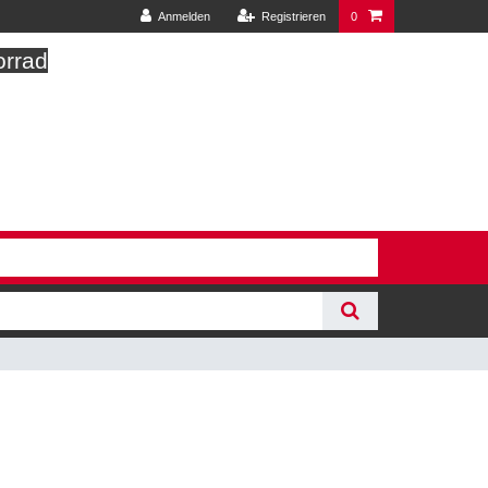
Anmelden
Registrieren
0
orrad