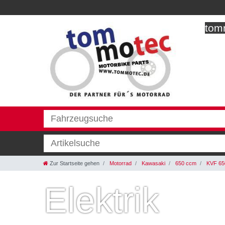
tomm
Zur Startseite gehen
Motorrad
Kawasaki
650 ccm
KVF 650
Elektrik