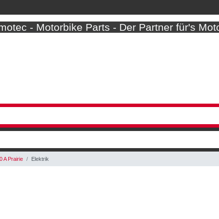
otec - Motorbike Parts - Der Partner für's Mot
 A Prairie
Elektrik