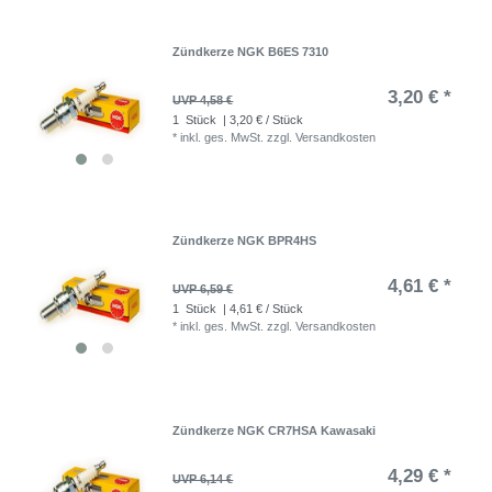
Zündkerze NGK B6ES 7310
3,20 € *
UVP 4,58 €
1
Stück
| 3,20 € / Stück
*
inkl. ges. MwSt.
zzgl.
Versandkosten
Zündkerze NGK BPR4HS
4,61 € *
UVP 6,59 €
1
Stück
| 4,61 € / Stück
*
inkl. ges. MwSt.
zzgl.
Versandkosten
Zündkerze NGK CR7HSA Kawasaki
4,29 € *
UVP 6,14 €