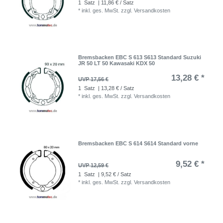
1
Satz
| 11,86 € / Satz
*
inkl. ges. MwSt.
zzgl.
Versandkosten
Bremsbacken EBC S 613 S613 Standard Suzuki
JR 50 LT 50 Kawasaki KDX 50
13,28 € *
UVP 17,56 €
1
Satz
| 13,28 € / Satz
*
inkl. ges. MwSt.
zzgl.
Versandkosten
Bremsbacken EBC S 614 S614 Standard vorne
9,52 € *
UVP 12,59 €
1
Satz
| 9,52 € / Satz
*
inkl. ges. MwSt.
zzgl.
Versandkosten