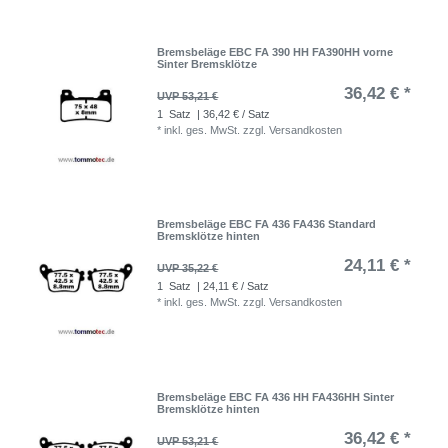
Bremsbeläge EBC FA 390 HH FA390HH vorne
Sinter Bremsklötze
36,42 € *
UVP 53,21 €
1
Satz
| 36,42 € / Satz
*
inkl. ges. MwSt.
zzgl.
Versandkosten
Bremsbeläge EBC FA 436 FA436 Standard
Bremsklötze hinten
24,11 € *
UVP 35,22 €
1
Satz
| 24,11 € / Satz
*
inkl. ges. MwSt.
zzgl.
Versandkosten
Bremsbeläge EBC FA 436 HH FA436HH Sinter
Bremsklötze hinten
36,42 € *
UVP 53,21 €