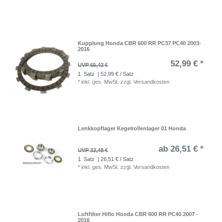
Kupplung Honda CBR 600 RR PC37 PC40 2003-
2016
52,99 € *
UVP 65,42 €
1
Satz
| 52,99 € / Satz
*
inkl. ges. MwSt.
zzgl.
Versandkosten
Lenkkopflager Kegelrollenlager 01 Honda
ab 26,51 € *
UVP 32,48 €
1
Satz
| 26,51 € / Satz
*
inkl. ges. MwSt.
zzgl.
Versandkosten
Luftfilter Hiflo Honda CBR 600 RR PC40 2007 -
2016