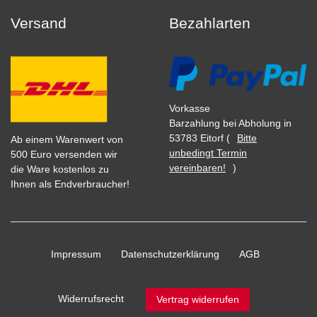
Versand
Bezahlarten
Vorkasse
Barzahlung bei Abholung in
53783 Eitorf (
Bitte
Ab einem Warenwert von
unbedingt Termin
500 Euro versenden wir
vereinbaren!
)
die Ware kostenlos zu
Ihnen als Endverbraucher!
Impressum
Daten­schutz­erklärung
AGB
Widerrufs­recht
Vertrag widerrufen