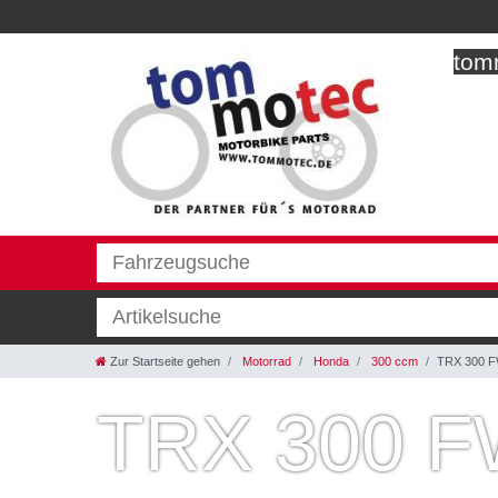
tomm
Zur Startseite gehen
Motorrad
Honda
300 ccm
TRX 300 F
TRX 300 F