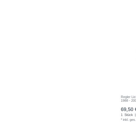
Regler Li
1988 - 20
69,50 
1
Stück
|
*
inkl. ges