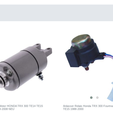
 Motor HONDA TRX 300 TE14 TE15
Anlasser Relais Honda TRX 300 Fourtr
8-2008 NEU
TE15 1988-2000