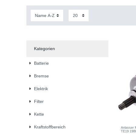
Kategorien
Batterie
Bremse
Elektrik
Filter
Kette
Kraftstoffbereich
Anlasser
TE19 198