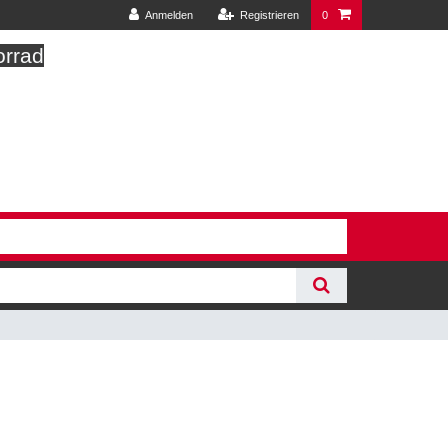
Anmelden
Registrieren
0
orrad