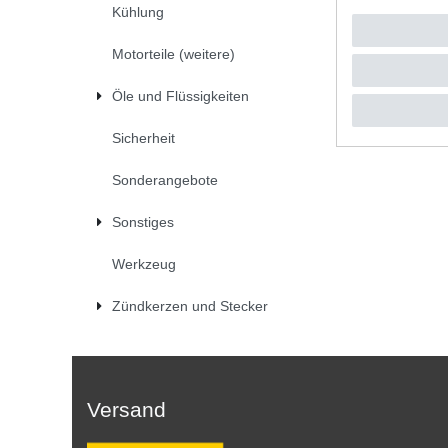
Kühlung
UVP 28,6
*
inkl. ges
Motorteile (weitere)
Öle und Flüssigkeiten
Sicherheit
Sonderangebote
Sonstiges
Werkzeug
Zündkerzen und Stecker
Versand