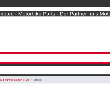
otec - Motorbike Parts - Der Partner für's Mot
M Fourtrax Recon TE21
Elektrik