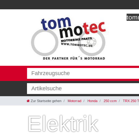
tomm
Zur Startseite gehen
Motorrad
Honda
250 ccm
TRX 250 T
Elektrik