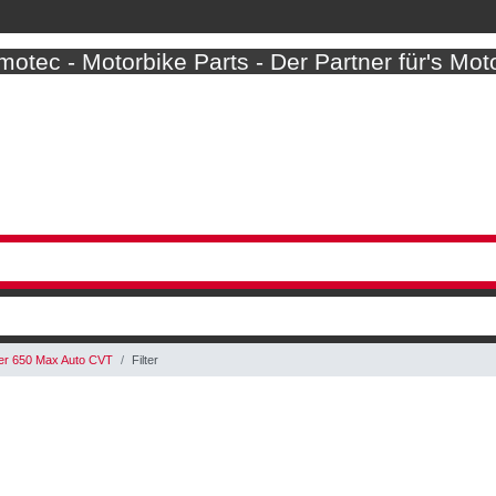
otec - Motorbike Parts - Der Partner für's Mot
er 650 Max Auto CVT
Filter