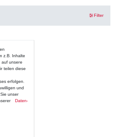
Filter
ten
 z.B. Inhalte
e auf unsere
r teilen diese
ses erfolgen.
uwilligen und
 Sie unser
nserer
Daten­