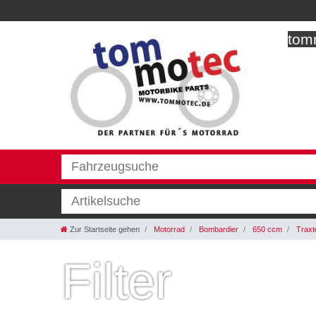
tomm
Zur Startseite gehen
Motorrad
Bombardier
650 ccm
Traxt
Filter