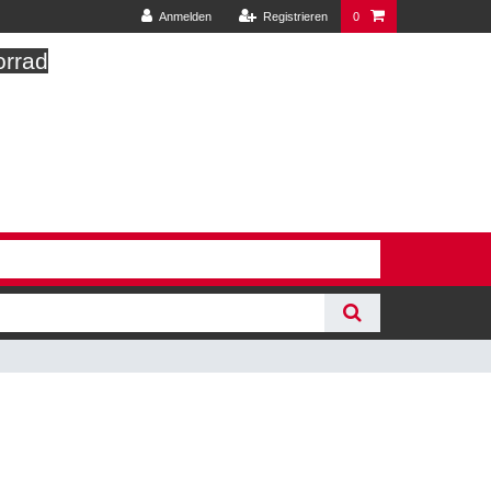
Anmelden
Registrieren
0
orrad