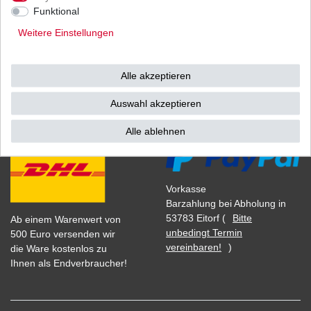
1
Satz
| 18,95 € / Satz
Funktional
*
inkl. ges. MwSt.
zzgl.
Versandkosten
Weitere Einstellungen
Alle akzeptieren
Versand
Bezahlarten
Auswahl akzeptieren
Alle ablehnen
Vorkasse
Barzahlung bei Abholung in
53783 Eitorf (
Bitte
Ab einem Warenwert von
unbedingt Termin
500 Euro versenden wir
vereinbaren!
)
die Ware kostenlos zu
Ihnen als Endverbraucher!