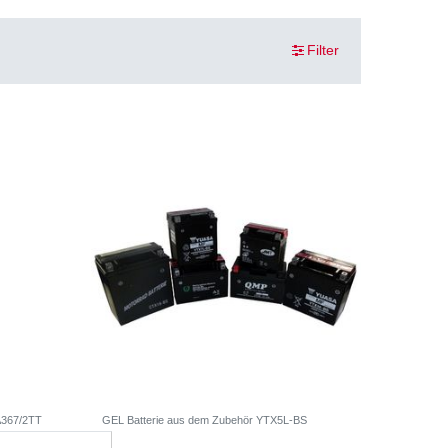
Filter
A367/2TT
GEL Batterie aus dem Zubehör YTX5L-BS