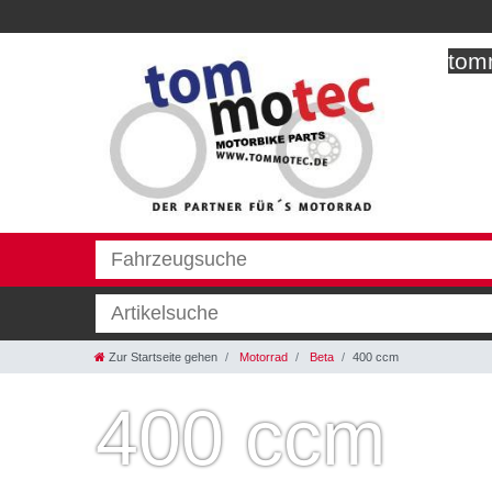
tomm
Zur Startseite gehen
Motorrad
Beta
400 ccm
400 ccm