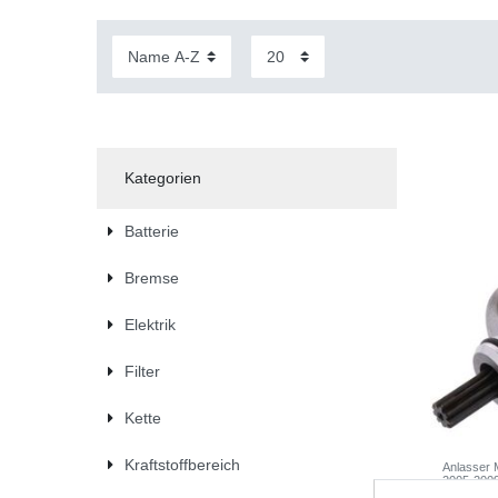
Kategorien
Batterie
Bremse
Elektrik
Filter
Kette
Kraftstoffbereich
Anlasser 
2005-200