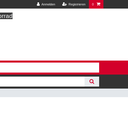
Anmelden
Registrieren
0
orrad