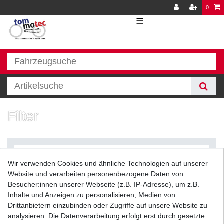
0
☰
Filter
Wir verwenden Cookies und ähnliche Technologien auf unserer
Website und verarbeiten personenbezogene Daten von
Besucher:innen unserer Webseite (z.B. IP-Adresse), um z.B.
Inhalte und Anzeigen zu personalisieren, Medien von
Filter
Drittanbietern einzubinden oder Zugriffe auf unsere Website zu
analysieren. Die Datenverarbeitung erfolgt erst durch gesetzte