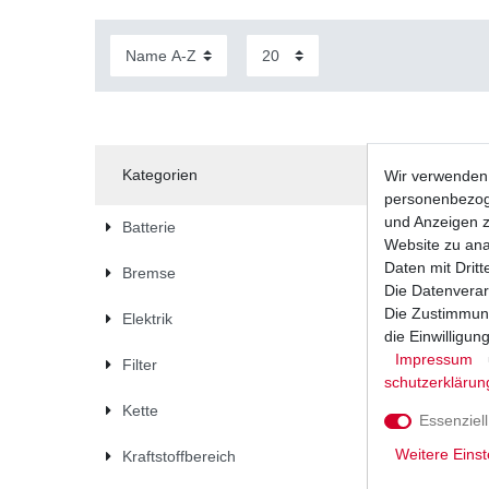
Kategorien
Wir verwenden 
personenbezoge
und Anzeigen z
Batterie
Website zu anal
Daten mit Dritt
Bremse
Die Datenverar
Die Zustimmung
Elektrik
die Einwilligu
Impressum
Filter
schutz­erklärun
Kette
Essenziell
Weitere Einst
Kraftstoffbereich
Batterie 
Sonderan