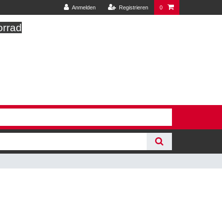
Anmelden
Registrieren
0
orrad