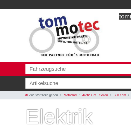
tomm
Zur Startseite gehen
Motorrad
Arctic Cat Textron
500 ccm
Elektrik