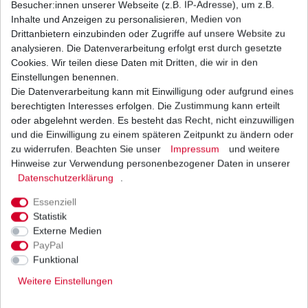
Besucher:innen unserer Webseite (z.B. IP-Adresse), um z.B.
Inhalte und Anzeigen zu personalisieren, Medien von
Regler Lichtmaschine Arctic Cat Cat 375 / Cat
Drittanbietern einzubinden oder Zugriffe auf unsere Website zu
400 Cat 500 2000-2009
analysieren. Die Datenverarbeitung erfolgt erst durch gesetzte
71,98 € *
Cookies. Wir teilen diese Daten mit Dritten, die wir in den
UVP 88,18 €
1
Stück
| 71,98 € / Stück
Einstellungen benennen.
*
inkl. ges. MwSt.
zzgl.
Versandkosten
Die Datenverarbeitung kann mit Einwilligung oder aufgrund eines
berechtigten Interesses erfolgen. Die Zustimmung kann erteilt
oder abgelehnt werden. Es besteht das Recht, nicht einzuwilligen
und die Einwilligung zu einem späteren Zeitpunkt zu ändern oder
zu widerrufen. Beachten Sie unser
Impressum
und weitere
Regler Lichtmaschine Arctic Cat Cat 400 1998-
2010
Hinweise zur Verwendung personenbezogener Daten in unserer
Daten­schutz­erklärung
.
89,90 € *
UVP 109,00 €
1
Stück
| 89,90 € / Stück
Essenziell
*
inkl. ges. MwSt.
zzgl.
Versandkosten
Statistik
Externe Medien
PayPal
Funktional
Weitere Einstellungen
Versand
Bezahlarten