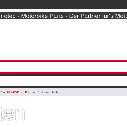
otec - Motorbike Parts - Der Partner für's Mot
Cat 400 4WD
Bremse
Bremse hinten
ten