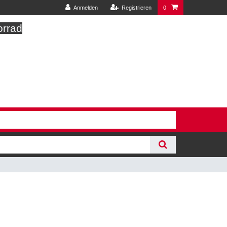
Anmelden
Registrieren
0
orrad