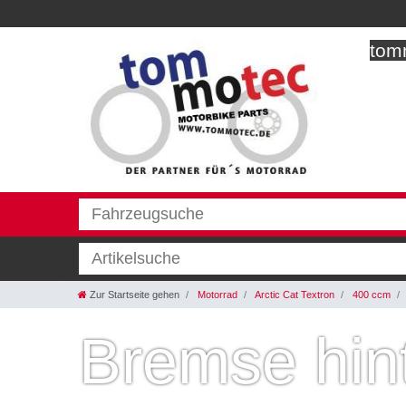
tomm
Zur Startseite gehen
Motorrad
Arctic Cat Textron
400 ccm
Bremse hin