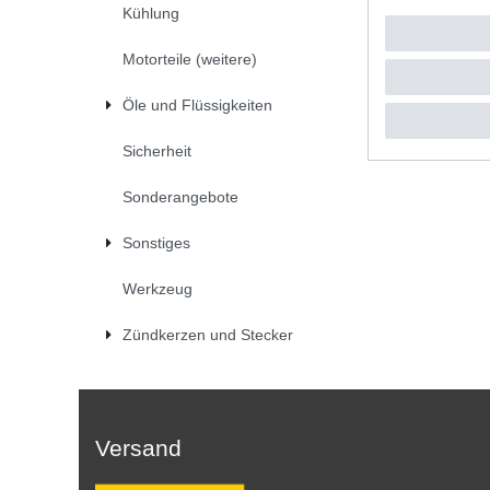
Kühlung
UVP 29,4
*
inkl. ges
Motorteile (weitere)
Öle und Flüssigkeiten
Sicherheit
Sonderangebote
Sonstiges
Werkzeug
Zündkerzen und Stecker
Versand