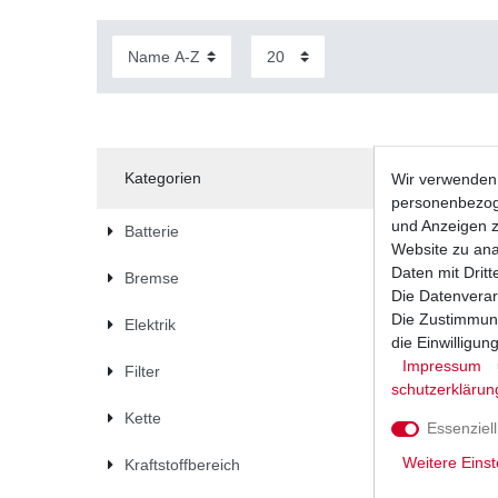
Kategorien
Wir verwenden 
personenbezoge
und Anzeigen z
Batterie
Website zu anal
Daten mit Dritt
Bremse
Die Datenverar
Die Zustimmung
Elektrik
die Einwilligu
Impressum
Filter
schutz­erklärun
Kette
Essenziell
Weitere Einst
Kraftstoffbereich
Bremsbel
verschied