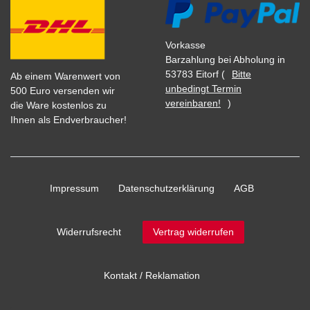
Vorkasse
Barzahlung bei Abholung in
53783 Eitorf (
Bitte
Ab einem Warenwert von
unbedingt Termin
500 Euro versenden wir
vereinbaren!
)
die Ware kostenlos zu
Ihnen als Endverbraucher!
Impressum
Daten­schutz­erklärung
AGB
Widerrufs­recht
Vertrag widerrufen
Kontakt / Reklamation