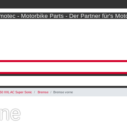
otec - Motorbike Parts - Der Partner für's Mot
50 XXL AC Super Sonic
Bremse
Bremse vorne
rne