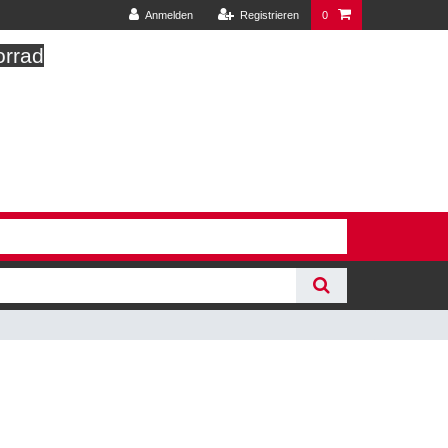
Anmelden
Registrieren
0
orrad