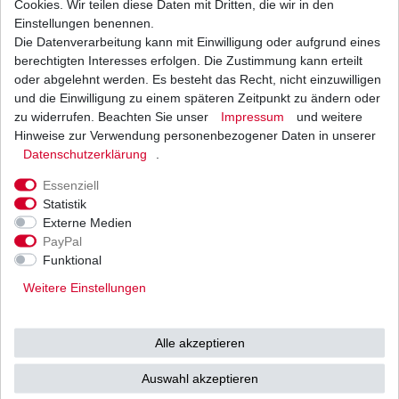
Cookies. Wir teilen diese Daten mit Dritten, die wir in den
Einstellungen benennen.
Die Datenverarbeitung kann mit Einwilligung oder aufgrund eines
Bremsbeläge EBC FA 377 FA377 Standard
Bremsklötze
berechtigten Interesses erfolgen. Die Zustimmung kann erteilt
20,85 € *
oder abgelehnt werden. Es besteht das Recht, nicht einzuwilligen
UVP 30,46 €
und die Einwilligung zu einem späteren Zeitpunkt zu ändern oder
1
Satz
| 20,85 € / Satz
*
inkl. ges. MwSt.
zzgl.
Versandkosten
zu widerrufen. Beachten Sie unser
Impressum
und weitere
Hinweise zur Verwendung personenbezogener Daten in unserer
Daten­schutz­erklärung
.
Essenziell
Statistik
Externe Medien
Versand
Bezahlarten
PayPal
Funktional
Weitere Einstellungen
Vorkasse
Alle akzeptieren
Barzahlung bei Abholung in
53783 Eitorf (
Bitte
Ab einem Warenwert von
Auswahl akzeptieren
unbedingt Termin
500 Euro versenden wir