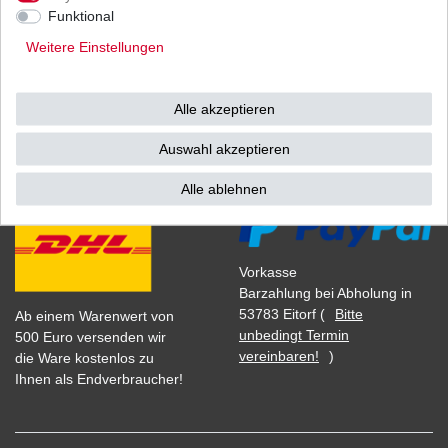
1
Stück
| 33,61 € / Stück
Funktional
*
inkl. ges. MwSt.
zzgl.
Versandkosten
Weitere Einstellungen
Alle akzeptieren
Versand
Bezahlarten
Auswahl akzeptieren
Alle ablehnen
Vorkasse
Barzahlung bei Abholung in
53783 Eitorf (
Bitte
Ab einem Warenwert von
unbedingt Termin
500 Euro versenden wir
vereinbaren!
)
die Ware kostenlos zu
Ihnen als Endverbraucher!