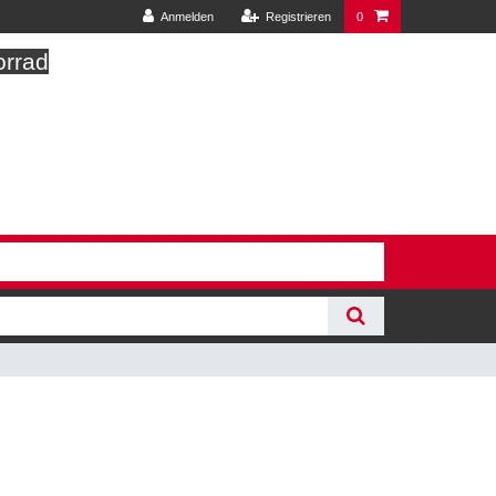
Anmelden
Registrieren
0
orrad