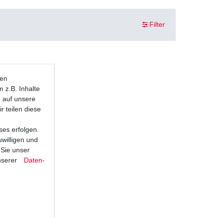
Filter
ten
 z.B. Inhalte
e auf unsere
r teilen diese
ses erfolgen.
uwilligen und
 Sie unser
nserer
Daten­