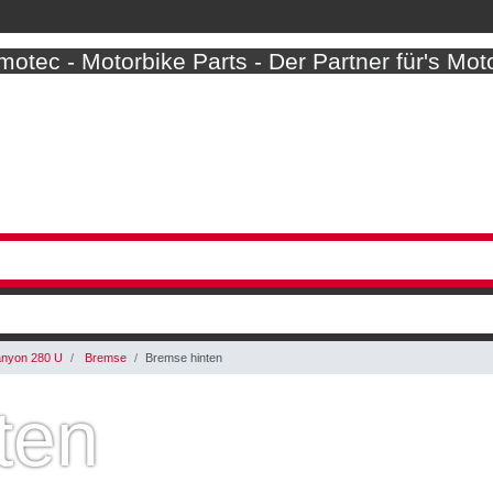
otec - Motorbike Parts - Der Partner für's Mot
nyon 280 U
Bremse
Bremse hinten
ten