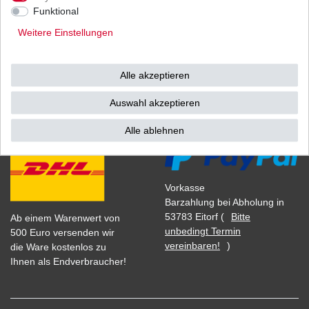
1
Satz
| 8,36 € / Satz
Funktional
*
inkl. ges. MwSt.
zzgl.
Versandkosten
Weitere Einstellungen
Alle akzeptieren
Versand
Bezahlarten
Auswahl akzeptieren
Alle ablehnen
Vorkasse
Barzahlung bei Abholung in
53783 Eitorf (
Bitte
Ab einem Warenwert von
unbedingt Termin
500 Euro versenden wir
vereinbaren!
)
die Ware kostenlos zu
Ihnen als Endverbraucher!