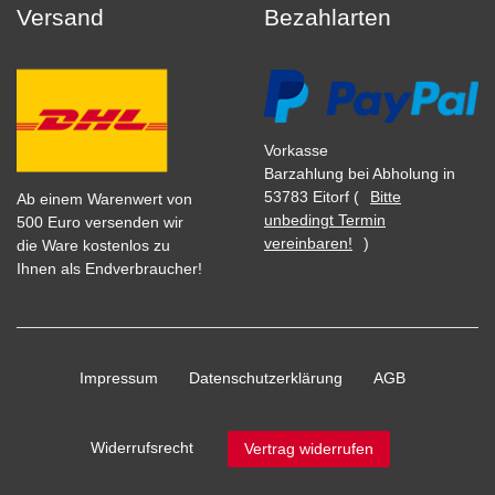
Versand
Bezahlarten
Vorkasse
Barzahlung bei Abholung in
53783 Eitorf (
Bitte
Ab einem Warenwert von
unbedingt Termin
500 Euro versenden wir
vereinbaren!
)
die Ware kostenlos zu
Ihnen als Endverbraucher!
Impressum
Daten­schutz­erklärung
AGB
Widerrufs­recht
Vertrag widerrufen