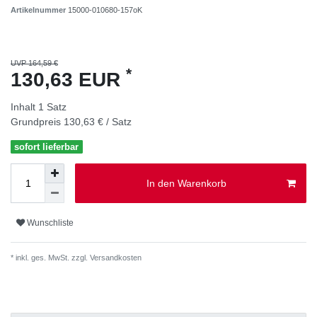
Artikelnummer
15000-010680-157oK
UVP 164,59 €
*
130,63 EUR
Inhalt
1
Satz
Grundpreis
130,63 € / Satz
sofort lieferbar
In den Warenkorb
Wunschliste
* inkl. ges. MwSt. zzgl.
Versandkosten