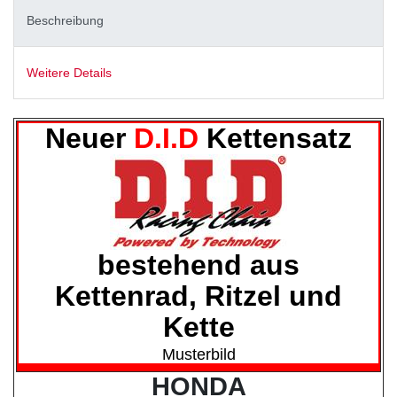
Beschreibung
Weitere Details
Neuer
D.I.D
Kettensatz
bestehend aus
Kettenrad, Ritzel und
Kette
Musterbild
HONDA