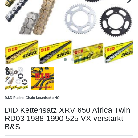
D.I.D Racing Chain japanische HQ
DID Kettensatz XRV 650 Africa Twin
RD03 1988-1990 525 VX verstärkt
B&S