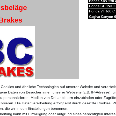
Honda XRV 650 A
sbeläge
Honda GL 1500 
Honda VT 600 C
Cagiva Canyon 
Brakes
Cookies und ähnliche Technologien auf unserer Website und verarbei
ne Daten von Besucher:innen unserer Webseite (z.B. IP-Adresse), um
u personalisieren, Medien von Drittanbietern einzubinden oder Zugriff
ysieren. Die Datenverarbeitung erfolgt erst durch gesetzte Cookies. Wi
ellen:
en, die wir in den Einstellungen benennen.
Typ
Baujahr
beitung kann mit Einwilligung oder aufgrund eines berechtigten Interes