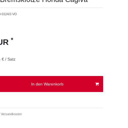
0-0124/2-VO
*
EUR
 € / Satz
In den Warenkorb
Versandkosten