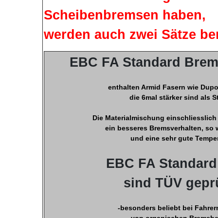
Scheibenbremsen haben,
werden auch zwei Sätze ben
EBC FA Standard Brems
enthalten Armid Fasern wie Dupo
die 6mal stärker sind als S
Die Materialmischung einschliesslich
ein besseres Bremsverhalten, so w
und eine sehr gute Temper
EBC FA Standard
sind TÜV gepr
-besonders beliebt bei Fahrer