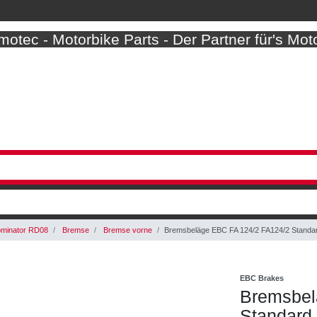
otec - Motorbike Parts - Der Partner für's Mot
minator RD08
Bremse
Bremse vorne
Bremsbeläge EBC FA 124/2 FA124/2 Standa
EBC Brakes
Bremsbel
Standard