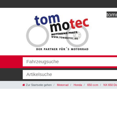
tomm
Zur Startseite gehen
Motorrad
Honda
650 ccm
NX 650 Do