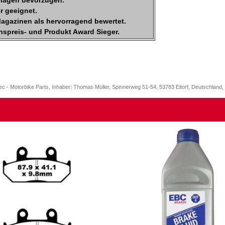
lägen bevorzugen.
er geeignet.
agazinen als hervorragend bewertet.
spreis- und Produkt Award Sieger.
ec - Motorbike Parts, Inhaber: Thomas Müller, Spinnerweg 51-54, 53783 Eitorf, Deutschlan