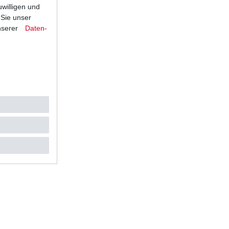
uwilligen und
 Sie unser
nserer
Daten­