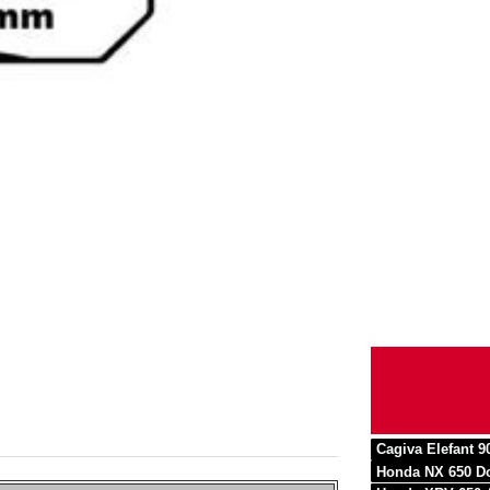
Cagiva Elefant 9
Honda NX 650 D