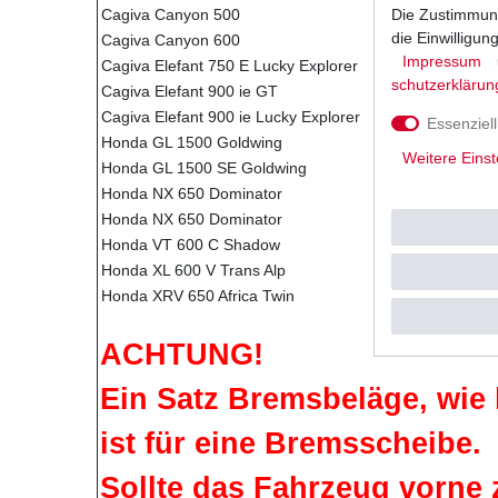
Die Zustimmung
Cagiva Canyon 500
die Einwilligu
Cagiva Canyon 600
Impressum
Cagiva Elefant 750 E Lucky Explorer
schutz­erklärun
Cagiva Elefant 900 ie GT
Cagiva Elefant 900 ie Lucky Explorer
Essenziell
Honda GL 1500 Goldwing
Weitere Einst
Honda GL 1500 SE Goldwing
Honda NX 650 Dominator
Honda NX 650 Dominator
Honda VT 600 C Shadow
Honda XL 600 V Trans Alp
Honda XRV 650 Africa Twin
ACHTUNG!
Ein Satz Bremsbeläge, wie 
ist für eine Bremsscheibe.
Sollte das Fahrzeug vorne 