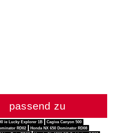
passend zu
00 ie Lucky Explorer 1B
Cagiva Canyon 500
ominator RD02
Honda NX 650 Dominator RD08