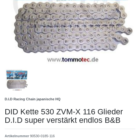
D.I.D Racing Chain japanische HQ
DID Kette 530 ZVM-X 116 Glieder
D.I.D super verstärkt endlos B&B
Artikelnummer
90530-0185-116