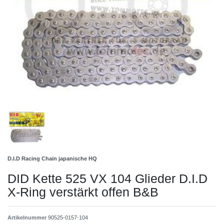
D.I.D Racing Chain japanische HQ
DID Kette 525 VX 104 Glieder D.I.D
X-Ring verstärkt offen B&B
Artikelnummer
90525-0157-104