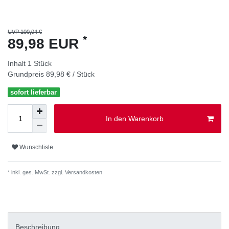
UVP 100,04 €
*
89,98 EUR
Inhalt
1
Stück
Grundpreis
89,98 € / Stück
sofort lieferbar
In den Warenkorb
Wunschliste
* inkl. ges. MwSt. zzgl.
Versandkosten
Beschreibung