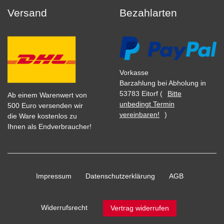
Versand
Bezahlarten
Vorkasse
Barzahlung bei Abholung in
53783 Eitorf (
Bitte
Ab einem Warenwert von
unbedingt Termin
500 Euro versenden wir
vereinbaren!
)
die Ware kostenlos zu
Ihnen als Endverbraucher!
Impressum
Daten­schutz­erklärung
AGB
Widerrufs­recht
Vertrag widerrufen