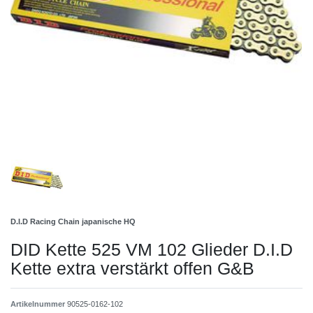
D.I.D Racing Chain japanische HQ
DID Kette 525 VM 102 Glieder D.I.D
Kette extra verstärkt offen G&B
Artikelnummer
90525-0162-102