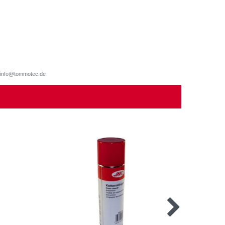
d, info@tommotec.de