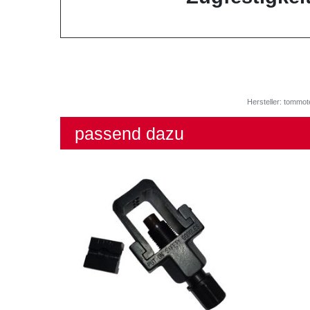
Hersteller: tommot
passend dazu