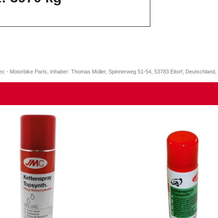
ec - Motorbike Parts, Inhaber: Thomas Müller, Spinnerweg 51-54, 53783 Eitorf, Deutschlan