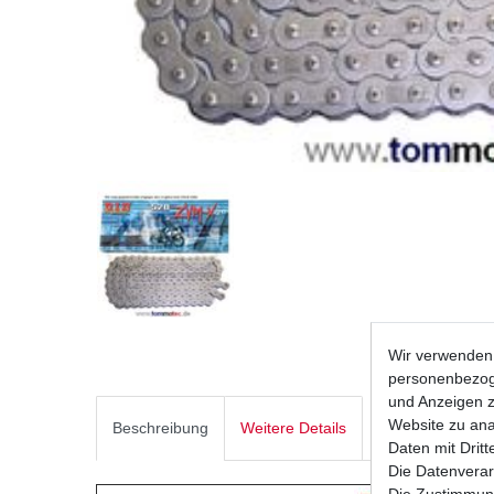
Wir verwenden 
personenbezoge
und Anzeigen z
Website zu anal
Beschreibung
Weitere Details
Daten mit Dritt
Die Datenverar
Die Zustimmung