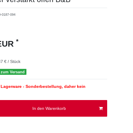
0-0187-094
*
 EUR
7 € / Stück
s zum Versand
Lagerware - Sonderbestellung, daher kein
In den Warenkorb