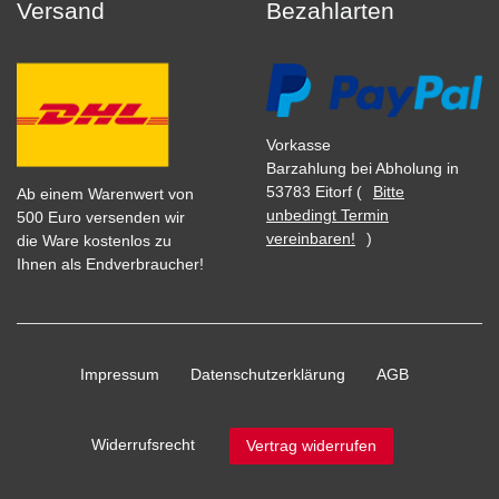
Versand
Bezahlarten
Vorkasse
Barzahlung bei Abholung in
53783 Eitorf (
Bitte
Ab einem Warenwert von
unbedingt Termin
500 Euro versenden wir
vereinbaren!
)
die Ware kostenlos zu
Ihnen als Endverbraucher!
Impressum
Daten­schutz­erklärung
AGB
Widerrufs­recht
Vertrag widerrufen