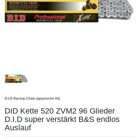
D.I.D Racing Chain japanische HQ
DID Kette 520 ZVM2 96 Glieder
D.I.D super verstärkt B&S endlos
Auslauf