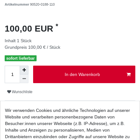
Artikelnummer
90520-0188-110
*
100,00 EUR
Inhalt
1
Stück
Grundpreis
100,00 € / Stück
sofort lieferbar
In den Warenkorb
Wunschliste
* inkl. ges. MwSt. zzgl.
Versandkosten
Wir verwenden Cookies und ähnliche Technologien auf unserer
Website und verarbeiten personenbezogene Daten von
Besucher:innen unserer Webseite (z.B. IP-Adresse), um z.B.
Inhalte und Anzeigen zu personalisieren, Medien von
Drittanbietern einzubinden oder Zugriffe auf unsere Website zu