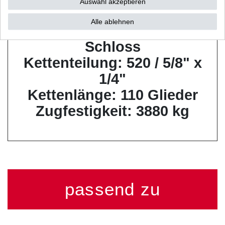
Auswahl akzeptieren
Alle ablehnen
Zustand: geschlossen ohne
Schloss
Kettenteilung: 520 / 5/8" x
1/4"
Kettenlänge: 110 Glieder
Zugfestigkeit: 3880 kg
passend zu