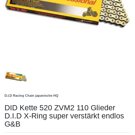
D.I.D Racing Chain japanische HQ
DID Kette 520 ZVM2 110 Glieder
D.I.D X-Ring super verstärkt endlos
G&B