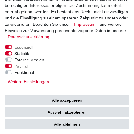
berechtigten Interesses erfolgen. Die Zustimmung kann erteilt
Beschreibung
oder abgelehnt werden. Es besteht das Recht, nicht einzuwilligen
und die Einwilligung zu einem späteren Zeitpunkt zu ändern oder
zu widerrufen. Beachten Sie unser
Impressum
und weitere
Weitere Details
Hinweise zur Verwendung personenbezogener Daten in unserer
Daten­schutz­erklärung
.
Neue
Zündkerze
von
Essenziell
Statistik
Externe Medien
PayPal
Funktional
Weitere Einstellungen
Top- Zündkerzen vom japanischen Erstausrüster.
Sowohl in der Erstausrüstung wie auch im
Alle akzeptieren
Rennsport bewährt.
ADLY HERCHEE
Auswahl akzeptieren
ATV300
Alle ablehnen
Sport / Utility / Interceptor