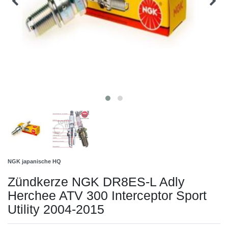
NGK japanische HQ
Zündkerze NGK DR8ES-L Adly
Herchee ATV 300 Interceptor Sport
Utility 2004-2015