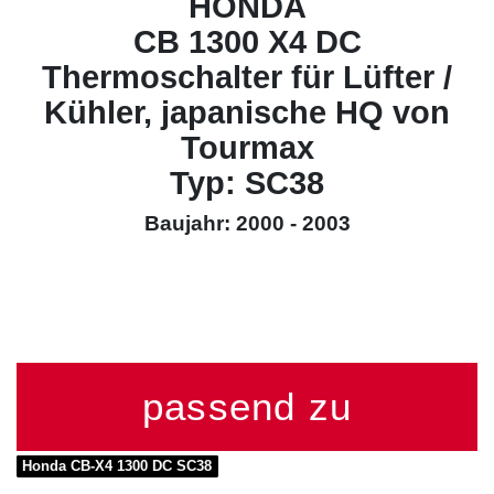
HONDA
CB 1300 X4 DC
Thermoschalter für Lüfter /
Kühler, japanische HQ von
Tourmax
Typ: SC38
Baujahr: 2000 - 2003
passend zu
Honda CB-X4 1300 DC SC38