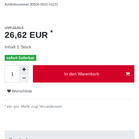
Artikelnummer
30506-0502-01131
UVP 32,61 €
*
26,62 EUR
Inhalt
1
Stück
sofort lieferbar
In den Warenkorb
Wunschliste
* inkl. ges. MwSt. zzgl.
Versandkosten