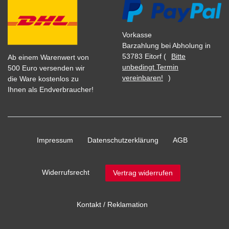
Vorkasse
Barzahlung bei Abholung in
53783 Eitorf (
Bitte
Ab einem Warenwert von
unbedingt Termin
500 Euro versenden wir
vereinbaren!
)
die Ware kostenlos zu
Ihnen als Endverbraucher!
Impressum
Daten­schutz­erklärung
AGB
Widerrufs­recht
Vertrag widerrufen
Kontakt / Reklamation