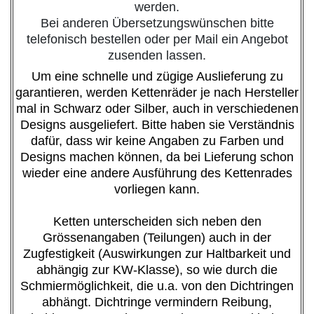
werden.
Bei anderen Übersetzungswünschen bitte
telefonisch bestellen oder per Mail ein Angebot
zusenden lassen.
Um eine schnelle und zügige Auslieferung zu
garantieren, werden Kettenräder je nach Hersteller
mal in Schwarz oder Silber, auch in verschiedenen
Designs ausgeliefert. Bitte haben sie Verständnis
dafür, dass wir keine Angaben zu Farben und
Designs machen können, da bei Lieferung schon
wieder eine andere Ausführung des Kettenrades
vorliegen kann.
Ketten unterscheiden sich neben den
Grössenangaben (Teilungen) auch in der
Zugfestigkeit (Auswirkungen zur Haltbarkeit und
abhängig zur KW-Klasse), so wie durch die
Schmiermöglichkeit, die u.a. von den Dichtringen
abhängt. Dichtringe vermindern Reibung,