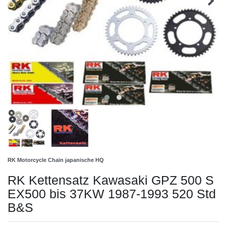
RK Motorcycle Chain japanische HQ
RK Kettensatz Kawasaki GPZ 500 S
EX500 bis 37KW 1987-1993 520 Std
B&S