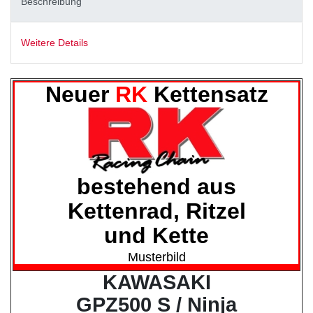
Beschreibung
Weitere Details
Neuer
RK
Kettensatz
bestehend aus
Kettenrad, Ritzel
und Kette
Musterbild
KAWASAKI
GPZ500 S / Ninja