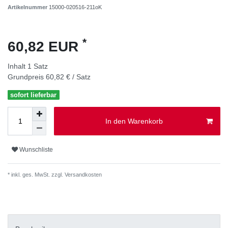
Artikelnummer
15000-020516-211oK
*
60,82 EUR
Inhalt
1
Satz
Grundpreis
60,82 € / Satz
sofort lieferbar
In den Warenkorb
Wunschliste
* inkl. ges. MwSt. zzgl.
Versandkosten