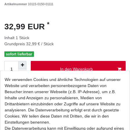
Artikelnummer
10115-0150-01111
*
32,99 EUR
Inhalt
1
Stück
Grundpreis
32,99 € / Stück
sofort lieferbar
In den Warenkorb
Wir verwenden Cookies und ähnliche Technologien auf unserer
Website und verarbeiten personenbezogene Daten von
Wunschliste
Besucher:innen unserer Webseite (z.B. IP-Adresse), um z.B.
Inhalte und Anzeigen zu personalisieren, Medien von
* inkl. ges. MwSt. zzgl.
Versandkosten
Drittanbietern einzubinden oder Zugriffe auf unsere Website zu
analysieren. Die Datenverarbeitung erfolgt erst durch gesetzte
Cookies. Wir teilen diese Daten mit Dritten, die wir in den
Einstellungen benennen.
Die Datenverarbeitung kann mit Einwilligung oder aufgrund eines