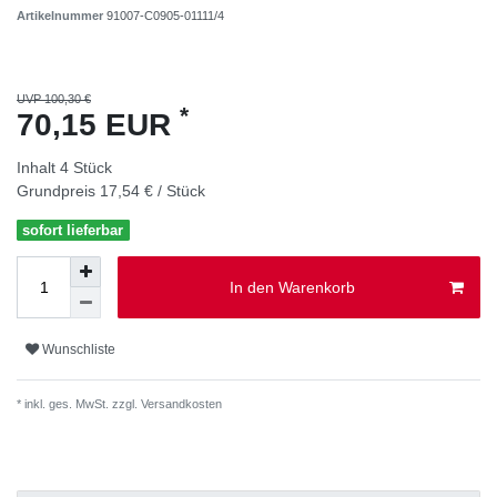
Artikelnummer
91007-C0905-01111/4
UVP 100,30 €
*
70,15 EUR
Inhalt
4
Stück
Grundpreis
17,54 € / Stück
sofort lieferbar
In den Warenkorb
Wunschliste
* inkl. ges. MwSt. zzgl.
Versandkosten