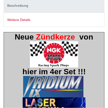
Beschreibung
Weitere Details
Neue
Zündkerze
von
hier im 4er Set !!!