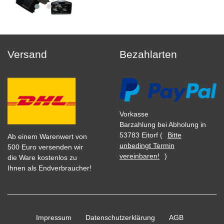
Versand
Bezahlarten
Vorkasse
Barzahlung bei Abholung in
53783 Eitorf (
Bitte
Ab einem Warenwert von
unbedingt Termin
500 Euro versenden wir
vereinbaren!
)
die Ware kostenlos zu
Ihnen als Endverbraucher!
Impressum
Daten­schutz­erklärung
AGB