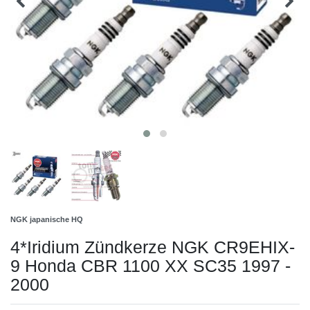
NGK japanische HQ
4*Iridium Zündkerze NGK CR9EHIX-
9 Honda CBR 1100 XX SC35 1997 -
2000