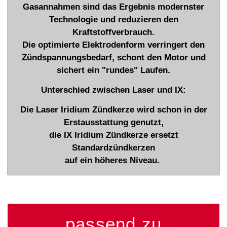
Gasannahmen sind das Ergebnis modernster
Technologie und reduzieren den
Kraftstoffverbrauch.
Die optimierte Elektrodenform verringert den
Zündspannungsbedarf, schont den Motor und
sichert ein "rundes" Laufen.
Unterschied zwischen Laser und IX:
Die Laser Iridium Zündkerze wird schon in der
Erstausstattung genutzt,
die IX Iridium Zündkerze ersetzt
Standardzündkerzen
auf ein höheres Niveau.
passend zu