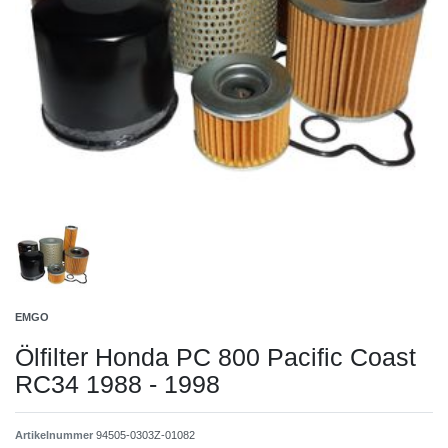
EMGO
Ölfilter Honda PC 800 Pacific Coast
RC34 1988 - 1998
Artikelnummer
94505-0303Z-01082