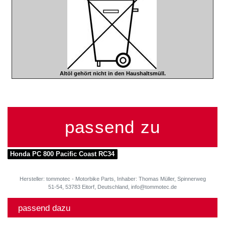
Altöl gehört nicht in den Haushaltsmüll.
passend zu
Honda PC 800 Pacific Coast RC34
Hersteller: tommotec - Motorbike Parts, Inhaber: Thomas Müller, Spinnerweg
51-54, 53783 Eitorf, Deutschland, info@tommotec.de
passend dazu