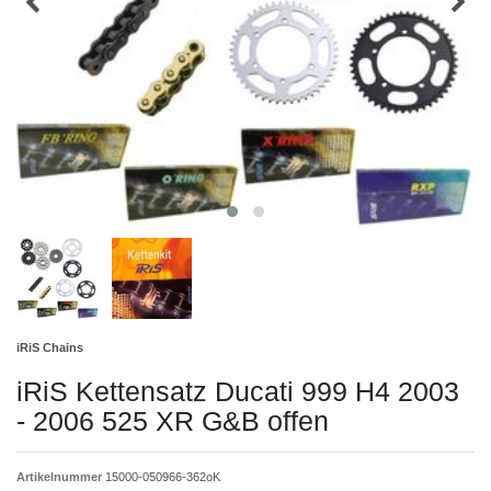
iRiS Chains
iRiS Kettensatz Ducati 999 H4 2003
- 2006 525 XR G&B offen
Artikelnummer
15000-050966-362oK