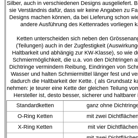
Silber, auch in verschiedenen Designs ausgeliefert. B
sie Verständnis dafür, dass wir keine Angaben zu F
Designs machen können, da bei Lieferung schon wi
andere Ausführung des Kettenrades vorliegen k
Ketten unterscheiden sich neben den Grössena
(Teilungen) auch in der Zugfestigkeit (Auswirkung
Haltbarkeit und abhängig zur KW-Klasse), so wie d
Schmiermöglichkeit, die u.a. von den Dichtringen 
Dichtringe vermindern Reibung, Eindringen von Sc
Wasser und halten Schmiermittel länger fest und ve
dadurch die Haltbarkeit der Kette. ( als Grundsatz
nehmen: je teurer eine Kette der gleichen Teilung vo
Hersteller ist, desto besser, sicherer und haltbarer i
Standardketten
ganz ohne Dichtring
O-Ring Ketten
mit zwei Dichtfläche
X-Ring Ketten
mit vier Dichtflächen
mit zwei Dichtfläche