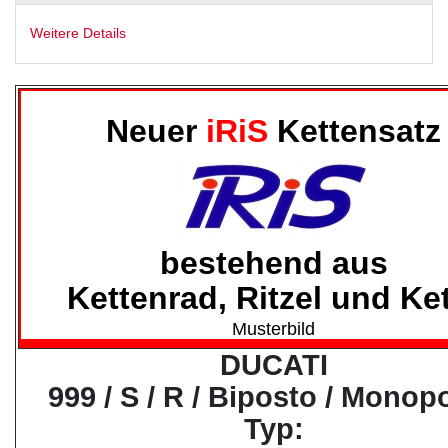
Weitere Details
Neuer
iRiS
Kettensatz
bestehend aus
Kettenrad, Ritzel und Ke
Musterbild
DUCATI
999 / S / R / Biposto / Monop
Typ: