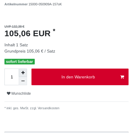
Artikelnummer
15000-050909A-157oK
UVP 132,38 €
*
105,06 EUR
Inhalt
1
Satz
Grundpreis
105,06 € / Satz
sofort lieferbar
In den Warenkorb
Wunschliste
* inkl. ges. MwSt. zzgl.
Versandkosten