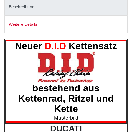
Beschreibung
Weitere Details
Neuer
D.I.D
Kettensatz
bestehend aus
Kettenrad, Ritzel und
Kette
Musterbild
DUCATI