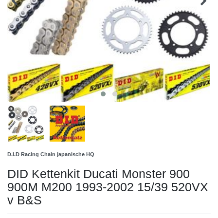
D.I.D Racing Chain japanische HQ
DID Kettenkit Ducati Monster 900
900M M200 1993-2002 15/39 520VX
v B&S