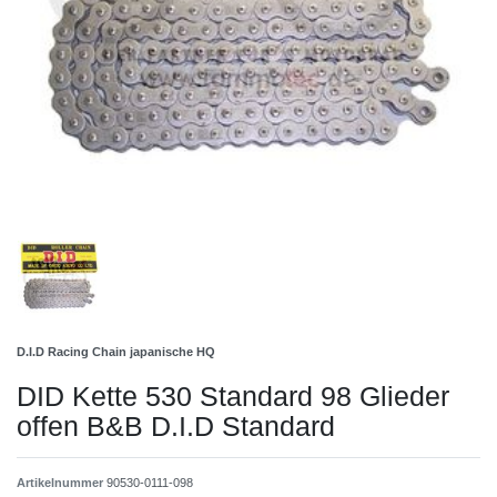
D.I.D Racing Chain japanische HQ
DID Kette 530 Standard 98 Glieder
offen B&B D.I.D Standard
Artikelnummer
90530-0111-098