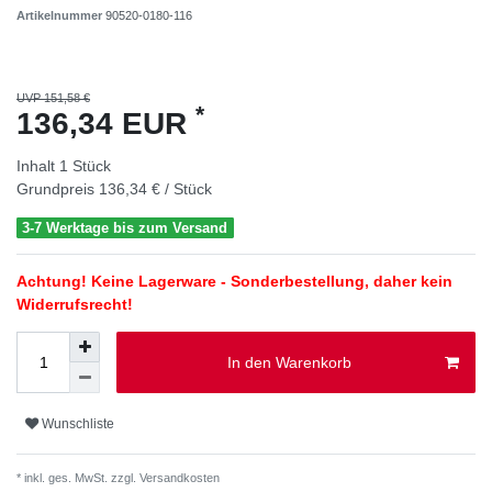
Artikelnummer
90520-0180-116
UVP 151,58 €
*
136,34 EUR
Inhalt
1
Stück
Grundpreis
136,34 € / Stück
3-7 Werktage bis zum Versand
Achtung! Keine Lagerware - Sonderbestellung, daher kein
Widerrufsrecht!
In den Warenkorb
Wunschliste
* inkl. ges. MwSt. zzgl.
Versandkosten