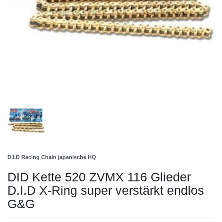
D.I.D Racing Chain japanische HQ
DID Kette 520 ZVMX 116 Glieder
D.I.D X-Ring super verstärkt endlos
G&G