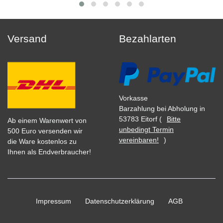
Versand
Bezahlarten
Vorkasse
Barzahlung bei Abholung in
53783 Eitorf (
Bitte
Ab einem Warenwert von
unbedingt Termin
500 Euro versenden wir
vereinbaren!
)
die Ware kostenlos zu
Ihnen als Endverbraucher!
Impressum
Daten­schutz­erklärung
AGB