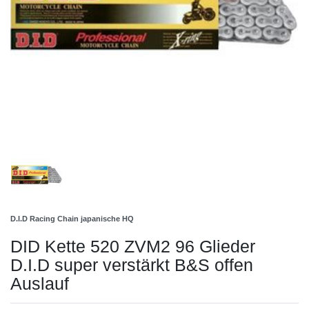
D.I.D Racing Chain japanische HQ
DID Kette 520 ZVM2 96 Glieder
D.I.D super verstärkt B&S offen
Auslauf