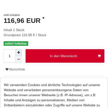
UVP 173,80 €
*
116,96 EUR
Inhalt
1
Stück
Grundpreis
116,96 € / Stück
sofort lieferbar
In den Warenkorb
Wunschliste
* inkl. ges. MwSt. zzgl.
Versandkosten
Wir verwenden Cookies und ähnliche Technologien auf unserer
Website und verarbeiten personenbezogene Daten von
Besucher:innen unserer Webseite (z.B. IP-Adresse), um z.B.
Inhalte und Anzeigen zu personalisieren, Medien von
Drittanbietern einzubinden oder Zugriffe auf unsere Website zu
Beschreibung