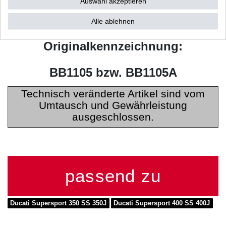
Auswahl akzeptieren
Baujahr: 1989 - 1995
Alle ablehnen
Ersetzt CDI mit
Originalkennzeichnung:
BB1105 bzw. BB1105A
Technisch veränderte Artikel sind vom
Umtausch und Gewährleistung
ausgeschlossen.
passend zu
Ducati Supersport 350 SS 350J
Ducati Supersport 400 SS 400J