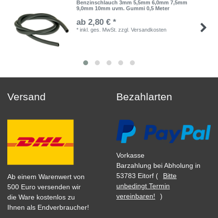
Benzinschlauch 3mm 5,5mm 6,0mm 7,5mm
9,0mm 10mm uvm. Gummi 0,5 Meter
ab 2,80 € *
*
inkl. ges. MwSt.
zzgl.
Versandkosten
Versand
Bezahlarten
Vorkasse
Barzahlung bei Abholung in
53783 Eitorf (
Bitte
Ab einem Warenwert von
unbedingt Termin
500 Euro versenden wir
vereinbaren!
)
die Ware kostenlos zu
Ihnen als Endverbraucher!