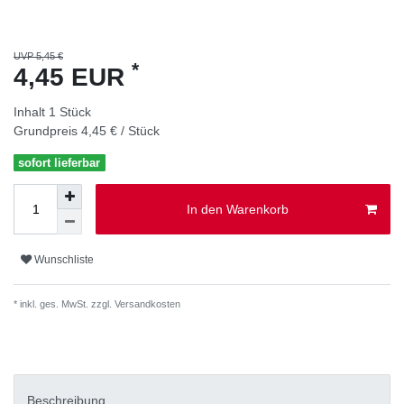
UVP 5,45 €
*
4,45 EUR
Inhalt
1
Stück
Grundpreis
4,45 € / Stück
sofort lieferbar
In den Warenkorb
Wunschliste
* inkl. ges. MwSt. zzgl.
Versandkosten
Beschreibung