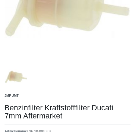
JMP JMT
Benzinfilter Kraftstofffilter Ducati
7mm Aftermarket
Artikelnummer
94590-0010-07