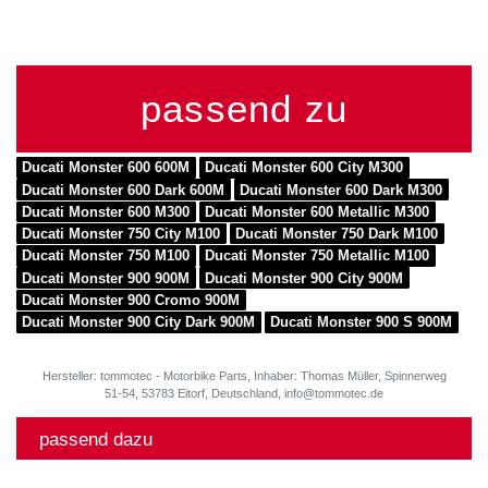
passend zu
Ducati Monster 600 600M
Ducati Monster 600 City M300
Ducati Monster 600 Dark 600M
Ducati Monster 600 Dark M300
Ducati Monster 600 M300
Ducati Monster 600 Metallic M300
Ducati Monster 750 City M100
Ducati Monster 750 Dark M100
Ducati Monster 750 M100
Ducati Monster 750 Metallic M100
Ducati Monster 900 900M
Ducati Monster 900 City 900M
Ducati Monster 900 Cromo 900M
Ducati Monster 900 City Dark 900M
Ducati Monster 900 S 900M
Hersteller: tommotec - Motorbike Parts, Inhaber: Thomas Müller, Spinnerweg
51-54, 53783 Eitorf, Deutschland, info@tommotec.de
passend dazu