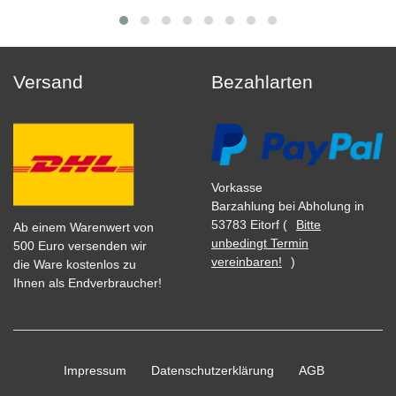
Versand
Bezahlarten
Vorkasse
Barzahlung bei Abholung in
53783 Eitorf (
Bitte
Ab einem Warenwert von
unbedingt Termin
500 Euro versenden wir
vereinbaren!
)
die Ware kostenlos zu
Ihnen als Endverbraucher!
Impressum
Daten­schutz­erklärung
AGB