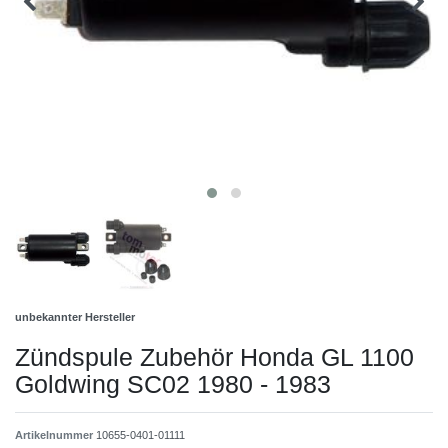
unbekannter Hersteller
Zündspule Zubehör Honda GL 1100
Goldwing SC02 1980 - 1983
Artikelnummer
10655-0401-01111