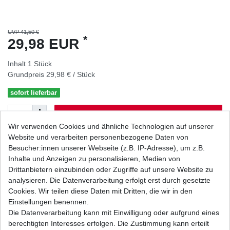
UVP 41,50 €
*
29,98 EUR
Inhalt
1
Stück
Grundpreis
29,98 € / Stück
sofort lieferbar
In den Warenkorb
Wir verwenden Cookies und ähnliche Technologien auf unserer
Website und verarbeiten personenbezogene Daten von
Besucher:innen unserer Webseite (z.B. IP-Adresse), um z.B.
Wunschliste
Inhalte und Anzeigen zu personalisieren, Medien von
Drittanbietern einzubinden oder Zugriffe auf unsere Website zu
* inkl. ges. MwSt. zzgl.
Versandkosten
analysieren. Die Datenverarbeitung erfolgt erst durch gesetzte
Cookies. Wir teilen diese Daten mit Dritten, die wir in den
Einstellungen benennen.
Die Datenverarbeitung kann mit Einwilligung oder aufgrund eines
berechtigten Interesses erfolgen. Die Zustimmung kann erteilt
Beschreibung