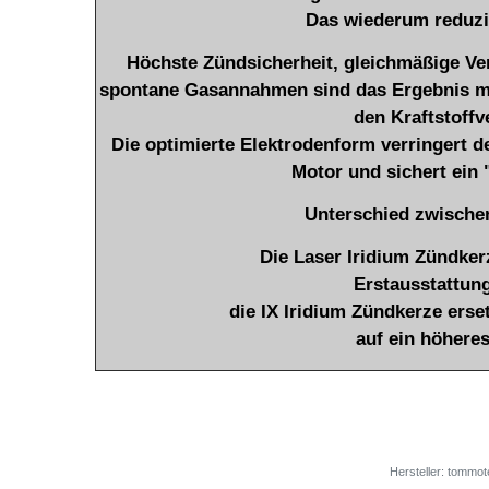
Das wiederum reduzie
Höchste Zündsicherheit, gleichmäßige Ve
spontane Gasannahmen sind das Ergebnis m
den Kraftstoffv
Die optimierte Elektrodenform verringert 
Motor und sichert ein 
Unterschied zwischen
Die Laser Iridium Zündker
Erstausstattung
die IX Iridium Zündkerze ers
auf ein höhere
Hersteller: tommot