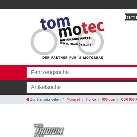
tomm
Zur Startseite gehen
Motorrad
Honda
900 ccm
CBR 900 R