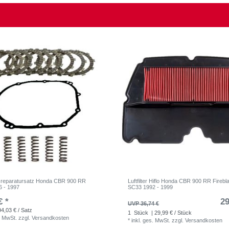
sreparatursatz Honda CBR 900 RR
Luftfilter Hiflo Honda CBR 900 RR Fireb
 - 1997
SC33 1992 - 1999
€ *
29
UVP 36,74 €
94,03 € / Satz
1
Stück
| 29,99 € / Stück
. MwSt.
zzgl.
Versandkosten
*
inkl. ges. MwSt.
zzgl.
Versandkosten