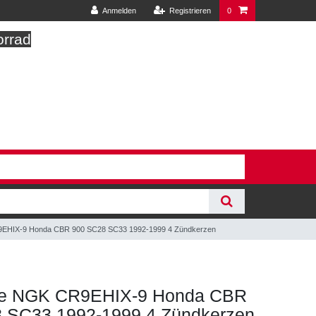
Anmelden
Registrieren
0
orrad
EHIX-9 Honda CBR 900 SC28 SC33 1992-1999 4 Zündkerzen
ze NGK CR9EHIX-9 Honda CBR
 SC33 1992-1999 4 Zündkerzen