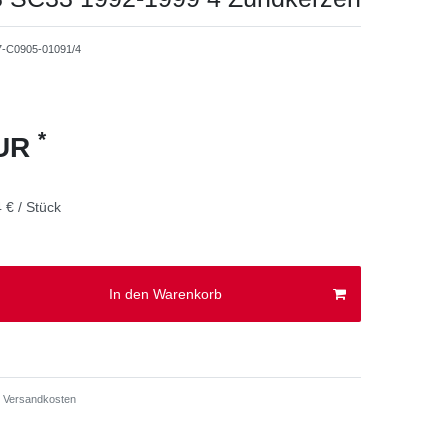
7-C0905-01091/4
*
EUR
 € / Stück
In den Warenkorb
Versandkosten