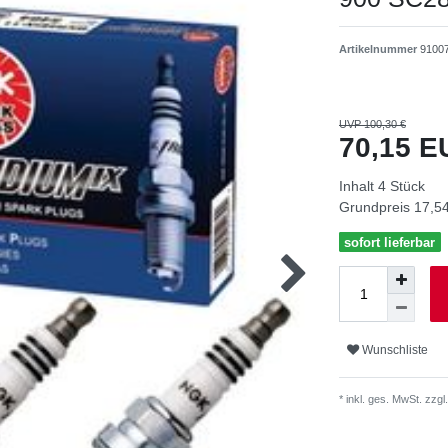
Artikelnummer
9100
UVP 100,30 €
70,15 
Inhalt
4
Stück
Grundpreis
17,54
sofort lieferbar
Wunschliste
* inkl. ges. MwSt. zzgl.