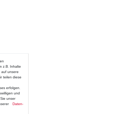
ten
 z.B. Inhalte
e auf unsere
r teilen diese
ses erfolgen.
uwilligen und
 Sie unser
nserer
Daten­