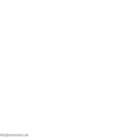
d, info@tommotec.de