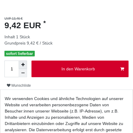
UVP 13,46 €
*
9,42 EUR
Inhalt
1
Stück
Grundpreis
9,42 € / Stück
sofort lieferbar
In den Warenkorb
Wunschliste
Wir verwenden Cookies und ähnliche Technologien auf unserer
* inkl. ges. MwSt. zzgl.
Versandkosten
Website und verarbeiten personenbezogene Daten von
Besucher:innen unserer Webseite (z.B. IP-Adresse), um z.B.
Inhalte und Anzeigen zu personalisieren, Medien von
Drittanbietern einzubinden oder Zugriffe auf unsere Website zu
analysieren. Die Datenverarbeitung erfolgt erst durch gesetzte
Beschreibung