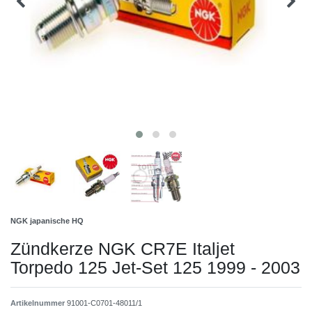
NGK japanische HQ
Zündkerze NGK CR7E Italjet
Torpedo 125 Jet-Set 125 1999 - 2003
Artikelnummer
91001-C0701-48011/1