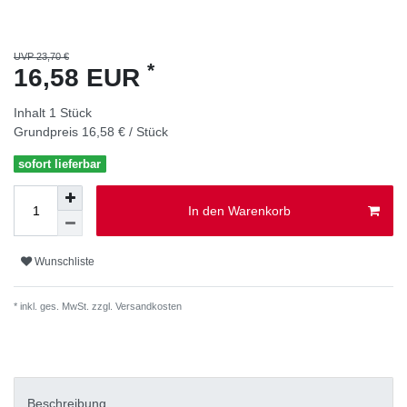
UVP 23,70 €
*
16,58 EUR
Inhalt
1
Stück
Grundpreis
16,58 € / Stück
sofort lieferbar
In den Warenkorb
Wunschliste
* inkl. ges. MwSt. zzgl.
Versandkosten
Beschreibung