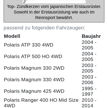
Top- Zündkerzen vom japanischen Erstausrüster.
Sowohl in der Erstausrüstung wie auch im
Rennsport bewährt.
passend zu folgenden Fahrzeugen:
Modell
Baujahr
2004 -
Polaris ATP 330 4WD
2005
2004 -
Polaris ATP 500 HO 4WD
2005
2003 -
Polaris Magnum 330 2WD
2005
2003 -
Polaris Magnum 330 4WD
2006
1995 -
Polaris Magnum 425 4WD
1997
Polaris Ranger 400 HO Mid Size
2010 -
4WD
2014