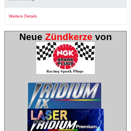
Weitere Details
Neue
Zündkerze
von