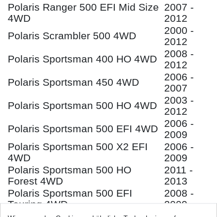
Polaris Ranger 500 EFI Mid Size
2007 -
4WD
2012
2000 -
Polaris Scrambler 500 4WD
2012
2008 -
Polaris Sportsman 400 HO 4WD
2012
2006 -
Polaris Sportsman 450 4WD
2007
2003 -
Polaris Sportsman 500 HO 4WD
2012
2006 -
Polaris Sportsman 500 EFI 4WD
2009
Polaris Sportsman 500 X2 EFI
2006 -
4WD
2009
Polaris Sportsman 500 HO
2011 -
Forest 4WD
2013
Polaris Sportsman 500 EFI
2008 -
Touring 4WD
2009
Polaris Sportsman 500 HO
2010 -