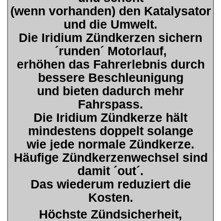
(wenn vorhanden) den Katalysator
und die Umwelt.
Die Iridium Zündkerzen sichern
´runden´ Motorlauf,
erhöhen das Fahrerlebnis durch
bessere Beschleunigung
und bieten dadurch mehr
Fahrspass.
Die Iridium Zündkerze hält
mindestens doppelt solange
wie jede normale Zündkerze.
Häufige Zündkerzenwechsel sind
damit ´out´.
Das wiederum reduziert die
Kosten.
Höchste Zündsicherheit,