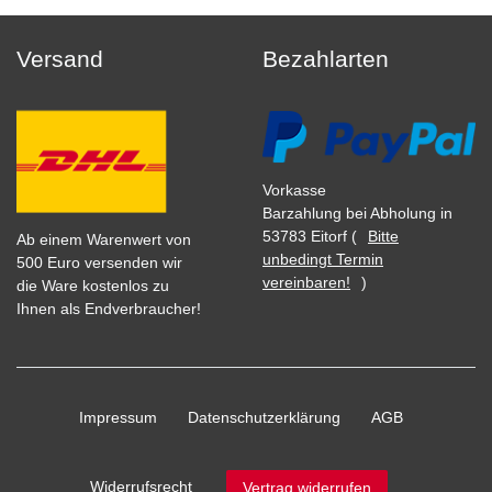
Versand
Bezahlarten
Vorkasse
Barzahlung bei Abholung in
53783 Eitorf (
Bitte
Ab einem Warenwert von
unbedingt Termin
500 Euro versenden wir
vereinbaren!
)
die Ware kostenlos zu
Ihnen als Endverbraucher!
Impressum
Daten­schutz­erklärung
AGB
Widerrufs­recht
Vertrag widerrufen