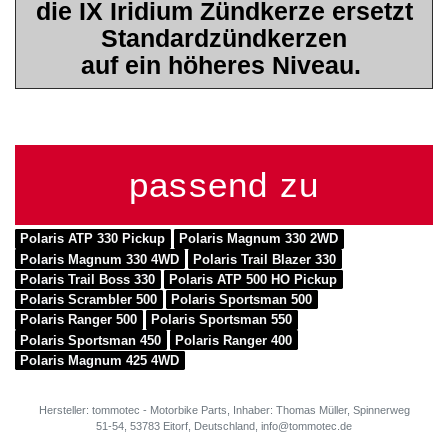
die IX Iridium Zündkerze ersetzt
Standardzündkerzen
auf ein höheres Niveau.
passend zu
Polaris ATP 330 Pickup
Polaris Magnum 330 2WD
Polaris Magnum 330 4WD
Polaris Trail Blazer 330
Polaris Trail Boss 330
Polaris ATP 500 HO Pickup
Polaris Scrambler 500
Polaris Sportsman 500
Polaris Ranger 500
Polaris Sportsman 550
Polaris Sportsman 450
Polaris Ranger 400
Polaris Magnum 425 4WD
Hersteller: tommotec - Motorbike Parts, Inhaber: Thomas Müller, Spinnerweg
51-54, 53783 Eitorf, Deutschland, info@tommotec.de