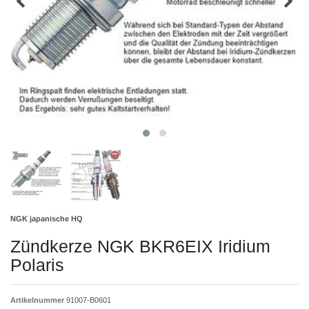
NGK japanische HQ
Zündkerze NGK BKR6EIX Iridium
Polaris
Artikelnummer
91007-B0601