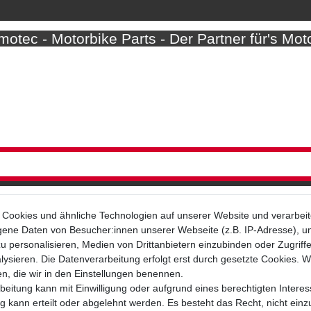
otec - Motorbike Parts - Der Partner für's Mot
Cookies und ähnliche Technologien auf unserer Website und verarbei
ne Daten von Besucher:innen unserer Webseite (z.B. IP-Adresse), um
u personalisieren, Medien von Drittanbietern einzubinden oder Zugriff
Bezahlarten
ysieren. Die Datenverarbeitung erfolgt erst durch gesetzte Cookies. Wi
en, die wir in den Einstellungen benennen.
beitung kann mit Einwilligung oder aufgrund eines berechtigten Interes
 kann erteilt oder abgelehnt werden. Es besteht das Recht, nicht einz