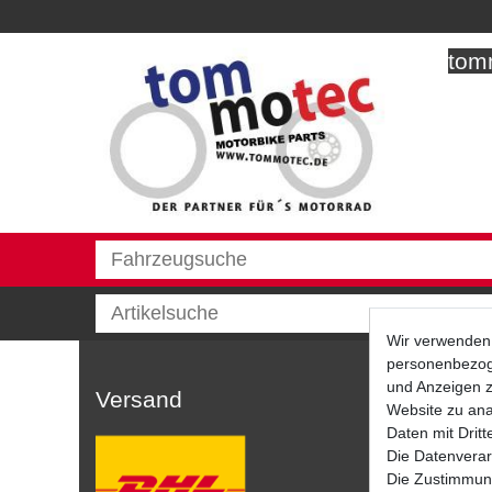
tomm
Wir verwenden 
personenbezoge
und Anzeigen z
Versand
Website zu anal
Daten mit Dritt
Die Datenverar
Die Zustimmung