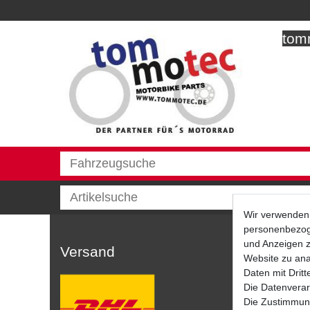
tomm
Wir verwenden 
personenbezoge
und Anzeigen z
Versand
Website zu anal
Daten mit Dritt
Die Datenverar
Die Zustimmung