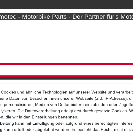
otec - Motorbike Parts - Der Partner für's Mot
Cookies und ähnliche Technologien auf unserer Website und verarbei
ne Daten von Besucher:innen unserer Webseite (z.B. IP-Adresse), um
u personalisieren, Medien von Drittanbietern einzubinden oder Zugriff
Bezahlarten
ysieren. Die Datenverarbeitung erfolgt erst durch gesetzte Cookies. Wi
en, die wir in den Einstellungen benennen.
beitung kann mit Einwilligung oder aufgrund eines berechtigten Interes
 kann erteilt oder abgelehnt werden. Es besteht das Recht, nicht einz