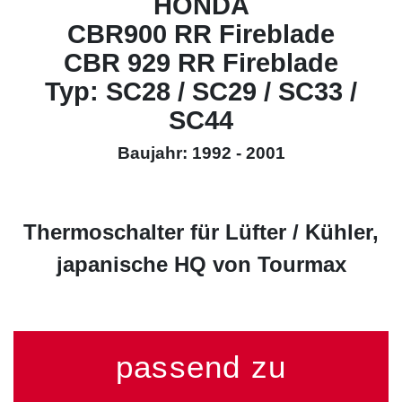
HONDA
CBR900 RR Fireblade
CBR 929 RR Fireblade
Typ: SC28 / SC29 / SC33 /
SC44
Baujahr: 1992 - 2001
Thermoschalter für Lüfter / Kühler,
japanische HQ von Tourmax
passend zu