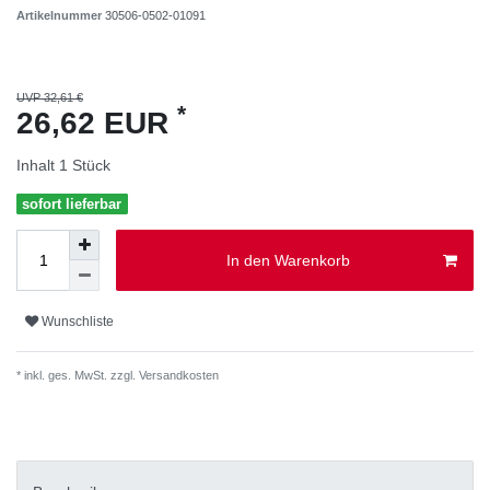
Artikelnummer
30506-0502-01091
UVP 32,61 €
*
26,62 EUR
Inhalt
1
Stück
sofort lieferbar
In den Warenkorb
Wunschliste
* inkl. ges. MwSt. zzgl.
Versandkosten