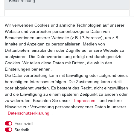
Beschreibung
Weitere Details
Wir verwenden Cookies und ähnliche Technologien auf unserer
Website und verarbeiten personenbezogene Daten von
Besucher:innen unserer Webseite (z.B. IP-Adresse), um z.B.
Neues
Inhalte und Anzeigen zu personalisieren, Medien von
Drittanbietern einzubinden oder Zugriffe auf unsere Website zu
Ersatzteil
analysieren. Die Datenverarbeitung erfolgt erst durch gesetzte
Cookies. Wir teilen diese Daten mit Dritten, die wir in den
Einstellungen benennen.
Die Datenverarbeitung kann mit Einwilligung oder aufgrund eines
aus
berechtigten Interesses erfolgen. Die Zustimmung kann erteilt
oder abgelehnt werden. Es besteht das Recht, nicht einzuwilligen
japanischer
und die Einwilligung zu einem späteren Zeitpunkt zu ändern oder
zu widerrufen. Beachten Sie unser
Impressum
und weitere
Hinweise zur Verwendung personenbezogener Daten in unserer
Originalteile -
Daten­schutz­erklärung
.
Essenziell
Herstellung
Statistik