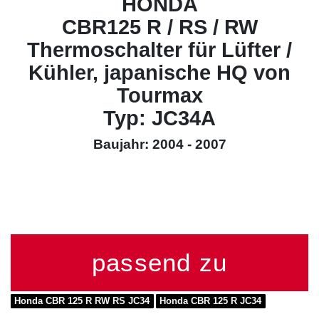
HONDA
CBR125 R / RS / RW
Thermoschalter für Lüfter /
Kühler, japanische HQ von
Tourmax
Typ: JC34A
Baujahr: 2004 - 2007
passend zu
Honda CBR 125 R RW RS JC34
Honda CBR 125 R JC34