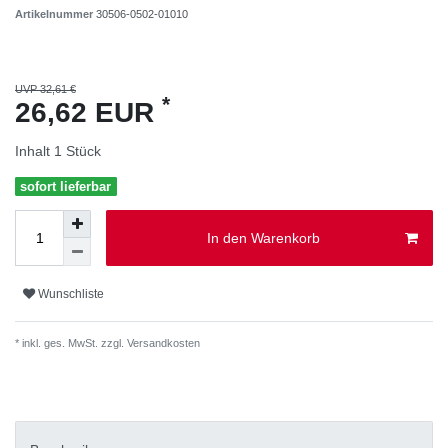
Artikelnummer
30506-0502-01010
UVP 32,61 €
*
26,62 EUR
Inhalt
1
Stück
sofort lieferbar
In den Warenkorb
Wunschliste
* inkl. ges. MwSt. zzgl.
Versandkosten